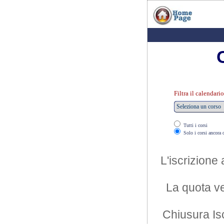
Filtra il calendari
Tutti i corsi
Solo i corsi ancora 
L'iscrizione
La quota ve
Chiusura Isc